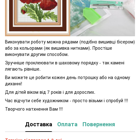
Виконувати роботу можна рядами (подібно вишивці бісером)
або за кольорами (як вишивка нитками). Простіше
виконувати другим способом.
Зручніше проклеювати в шаховому порядку - так камені
лягають рівніше.
Ви можете це робити кожен день потрошку або на одному
диханні!
Для дітей віком від 7 років і для дорослих.
Час відчути себе художником - просто візьми і спробуй !!!
Творчого натхнення Вам !!!
Доставка
Оплата
Повернення
Терміни відправок 1-3 дні