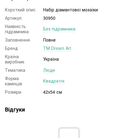
Короткий опис
Набір діамантової мозаїки
Артикул
30950
Наявність
Без підрамника
підрамника
Заповнення
Повне
Бренд
ТМ Dream Art
Країна
Україна
виробник
Тематика
Люди
Форма
Квадратні
камінців
Розміри
42x54 см
Відгуки