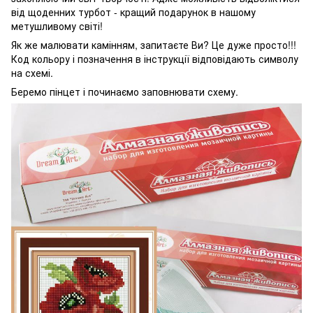
від щоденних турбот - кращий подарунок в нашому
метушливому світі!
Як же малювати камінням, запитаєте Ви? Це дуже просто!!!
Код кольору і позначення в інструкції відповідають символу
на схемі.
Беремо пінцет і починаємо заповнювати схему.