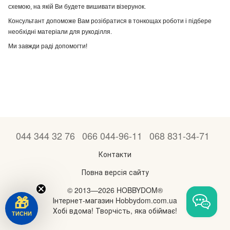
схемою, на якій Ви будете вишивати візерунок. 
Консультант допоможе Вам розібратися в тонкощах роботи і підбере 
необхідні матеріали для рукоділля. 
Ми завжди раді допомогти!
044 344 32 76
066 044-96-11
068 831-34-71
Контакти
Повна версія сайту
© 2013—2026 HOBBYDOM®
Інтернет-магазин Hobbydom.com.ua
🎁
Хобі вдома! Творчість, яка обіймає!
ТИСНИ